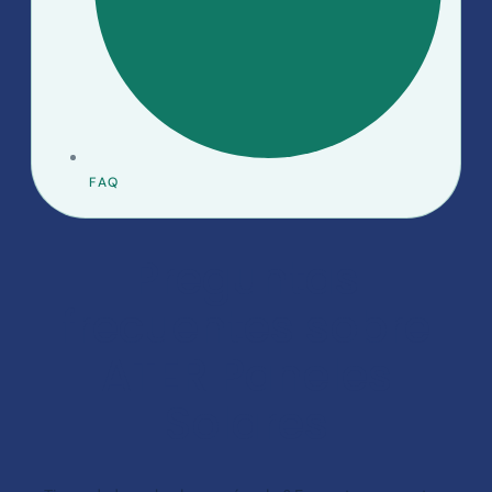
FAQ
Preguntas
frecuentes sobre
ATER Paneles
Solares