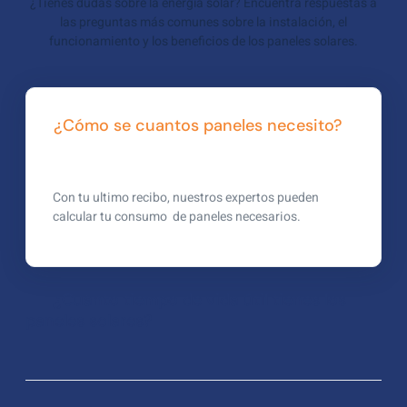
¿Tienes dudas sobre la energía solar? Encuentra respuestas a
las preguntas más comunes sobre la instalación, el
funcionamiento y los beneficios de los paneles solares.
¿Cómo se cuantos paneles necesito?
Con tu ultimo recibo, nuestros expertos pueden
calcular tu consumo de paneles necesarios.
¿Cuánto tiempo de vida útil tienes los
paneles solares?