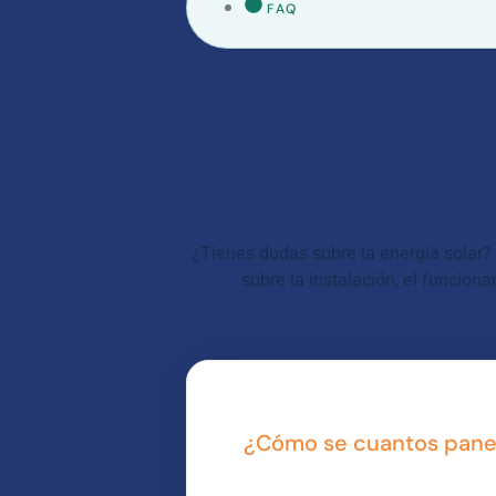
FAQ
Pregunta
¿Tienes dudas sobre la energía solar
sobre la instalación, el funcion
¿Cómo se cuantos pane