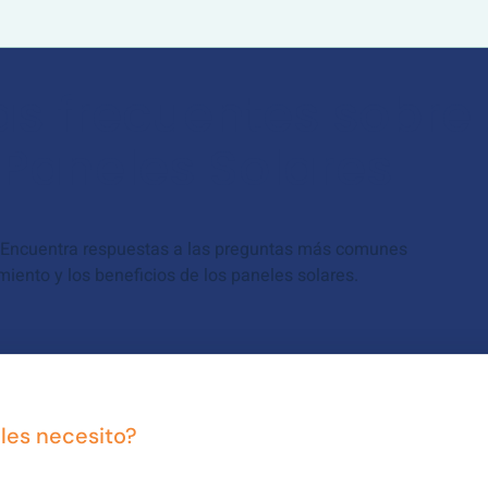
s frecuentes sobre
Paneles Solares
? Encuentra respuestas a las preguntas más comunes
amiento y los beneficios de los paneles solares.
les necesito?